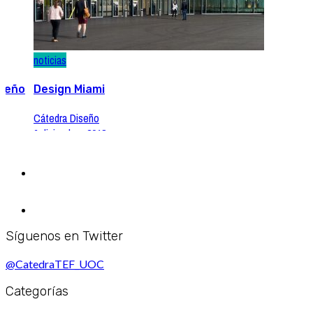
noticias
iseño
Design Miami
Cátedra Diseño
6 diciembre, 2018
Síguenos en Twitter
@CatedraTEF_UOC
Categorías