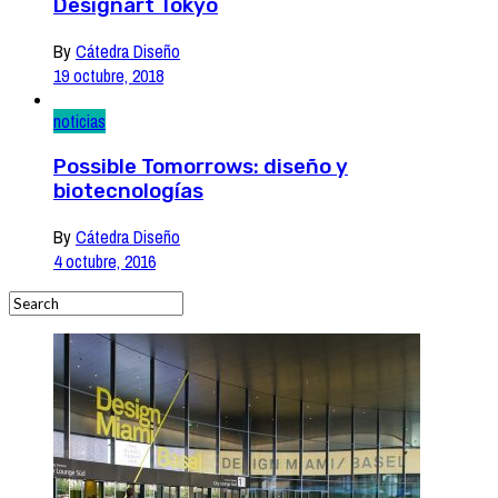
Designart Tokyo
By
Cátedra Diseño
19 octubre, 2018
noticias
Possible Tomorrows: diseño y
biotecnologías
By
Cátedra Diseño
4 octubre, 2016