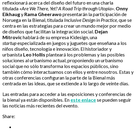
reflexionará acerca del diseño del futuro en una charla
titulada
«Are We There, Yet? A Road Trip through Utopia»
.
Onny
Eikhaug
y
Rama Gheerawo
presentarán la participación de
Noruega en la Bienal, titulada
Inclusive Design in Practice,
que se
centra en las estrategias para crear un mundo mejor por medio
de diseños que facilitan la integración social.
Dejan
Mitrovic
hablará de su empresa Kidesign, una
startup
especializada en juegos y juguetes que enseñana a los
niños diseño, tecnología e innovación. El historiador y
urbanista
Leo Hollis
planteará los problemas y las posibles
soluciones al urbanismo actual, proponiendo un urbanismo
social que no sólo transforma los espacios públicos, sino
también cómo interactuamos con ellos y entre nosotros. Estas y
otras conferencias configuran la parte de la Bienal más
centrada en las ideas, que se extiende a lo largo de veinte días.
Las entradas para acceder a las exposiciones y conferencias de
la bienal ya están disponibles. En
este enlace
se pueden seguir
las noticias más recientes del evento.
Share: