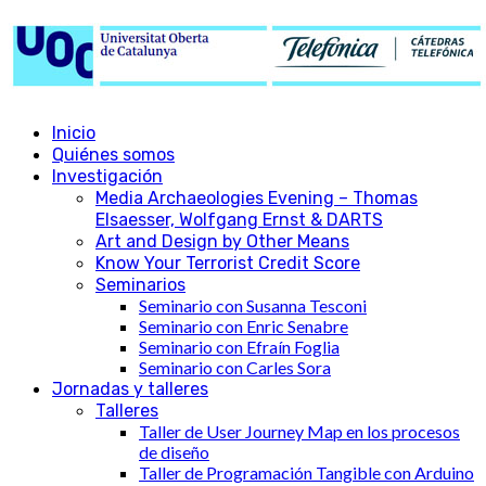
Inicio
Quiénes somos
Investigación
Media Archaeologies Evening – Thomas
Elsaesser, Wolfgang Ernst & DARTS
Art and Design by Other Means
Know Your Terrorist Credit Score
Seminarios
Seminario con Susanna Tesconi
Seminario con Enric Senabre
Seminario con Efraín Foglia
Seminario con Carles Sora
Jornadas y talleres
Talleres
Taller de User Journey Map en los procesos
de diseño
Taller de Programación Tangible con Arduino