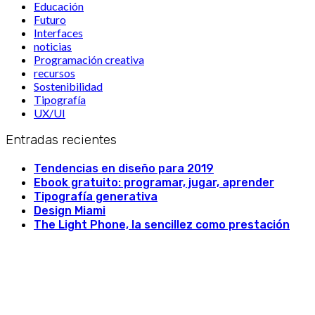
Educación
Futuro
Interfaces
noticias
Programación creativa
recursos
Sostenibilidad
Tipografía
UX/UI
Entradas recientes
Tendencias en diseño para 2019
Ebook gratuito: programar, jugar, aprender
Tipografía generativa
Design Miami
The Light Phone, la sencillez como prestación