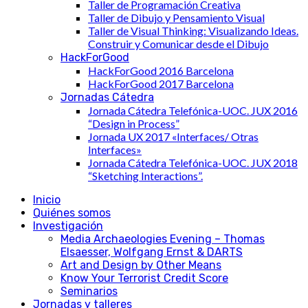
Taller de Programación Creativa
Taller de Dibujo y Pensamiento Visual
Taller de Visual Thinking: Visualizando Ideas.
Construir y Comunicar desde el Dibujo
HackForGood
HackForGood 2016 Barcelona
HackForGood 2017 Barcelona
Jornadas Cátedra
Jornada Cátedra Telefónica-UOC. JUX 2016
“Design in Process”
Jornada UX 2017 «Interfaces/ Otras
Interfaces»
Jornada Cátedra Telefónica-UOC. JUX 2018
“Sketching Interactions”.
Inicio
Quiénes somos
Investigación
Media Archaeologies Evening – Thomas
Elsaesser, Wolfgang Ernst & DARTS
Art and Design by Other Means
Know Your Terrorist Credit Score
Seminarios
Jornadas y talleres