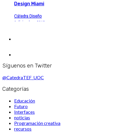
Design Miami
Cátedra Diseño
6 diciembre, 2018
Síguenos en Twitter
@CatedraTEF_UOC
Categorías
Educación
Futuro
Interfaces
noticias
Programación creativa
recursos