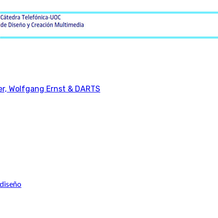
er, Wolfgang Ernst & DARTS
 diseño