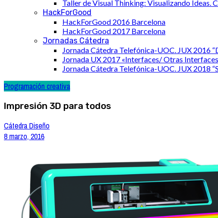
Taller de Visual Thinking: Visualizando Ideas.
HackForGood
HackForGood 2016 Barcelona
HackForGood 2017 Barcelona
Jornadas Cátedra
Jornada Cátedra Telefónica-UOC. JUX 2016 “D
Jornada UX 2017 «Interfaces/ Otras Interface
Jornada Cátedra Telefónica-UOC. JUX 2018 “Sk
Programación creativa
Impresión 3D para todos
Cátedra Diseño
8 marzo, 2016