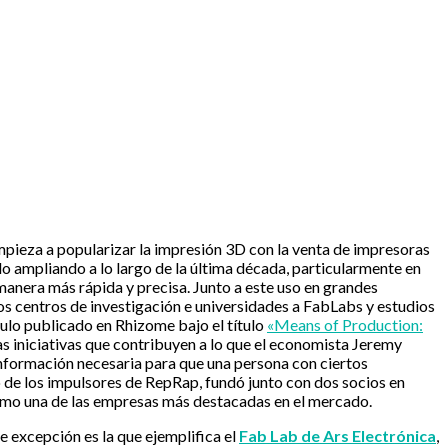
empieza a popularizar la impresión 3D con la venta de impresoras
o ampliando a lo largo de la última década, particularmente en
 manera más rápida y precisa. Junto a este uso en grandes
los centros de investigación e universidades a FabLabs y estudios
culo publicado en Rhizome bajo el título
«Means of Production:
as iniciativas que contribuyen a lo que el economista Jeremy
 información necesaria para que una persona con ciertos
 de los impulsores de RepRap, fundó junto con dos socios en
como una de las empresas más destacadas en el mercado.
 excepción es la que ejemplifica el
Fab Lab de Ars Electrónica
,