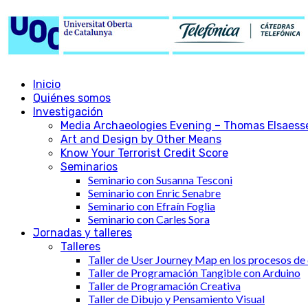
Inicio
Quiénes somos
Investigación
Media Archaeologies Evening – Thomas Elsaess
Art and Design by Other Means
Know Your Terrorist Credit Score
Seminarios
Seminario con Susanna Tesconi
Seminario con Enric Senabre
Seminario con Efraín Foglia
Seminario con Carles Sora
Jornadas y talleres
Talleres
Taller de User Journey Map en los procesos de
Taller de Programación Tangible con Arduino
Taller de Programación Creativa
Taller de Dibujo y Pensamiento Visual