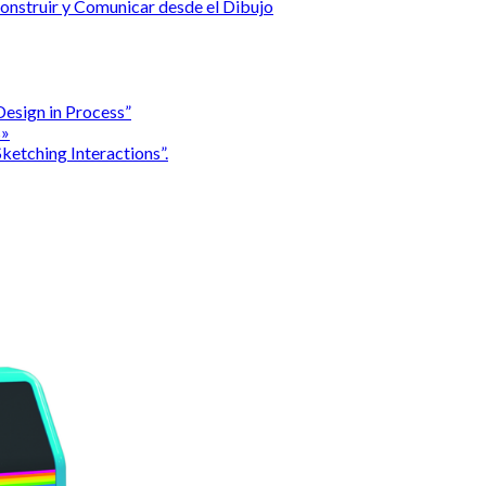
 Construir y Comunicar desde el Dibujo
esign in Process”
s»
etching Interactions”.