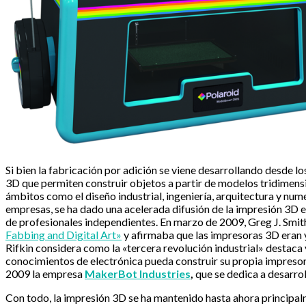
Si bien la fabricación por adición se viene desarrollando desde l
3D que permiten construir objetos a partir de modelos tridimensi
ámbitos como el diseño industrial, ingeniería, arquitectura y num
empresas, se ha dado una acelerada difusión de la impresión 3D e
de profesionales independientes. En marzo de 2009, Greg J. Smith
Fabbing and Digital Art»
y afirmaba que las impresoras 3D eran y
Rifkin considera como la «tercera revolución industrial» destaca
conocimientos de electrónica pueda construir su propia impresor
2009 la empresa
MakerBot Industries
,
que se dedica a desarro
Con todo, la impresión 3D se ha mantenido hasta ahora principalm