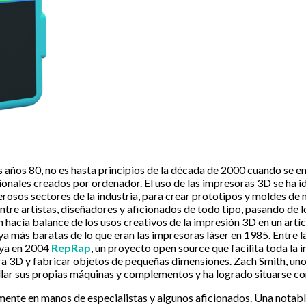
os años 80, no es hasta principios de la década de 2000 cuando se 
onales creados por ordenador. El uso de las impresoras 3D se ha id
erosos sectores de la industria, para crear prototipos y moldes de
ntre artistas, diseñadores y aficionados de todo tipo, pasando de 
 hacía balance de los usos creativos de la impresión 3D en un artí
a más baratas de lo que eran las impresoras láser en 1985. Entre l
 ya en 2004
RepRap
, un proyecto open source que facilita toda la
a 3D y fabricar objetos de pequeñas dimensiones. Zach Smith, uno
llar sus propias máquinas y complementos y ha logrado situarse 
ente en manos de especialistas y algunos aficionados. Una notable